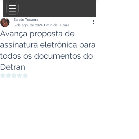
Salete Teixeira
5 de ago. de 2024
1 min de leitura
Avança proposta de
assinatura eletrônica para
todos os documentos do
Detran
Avaliado com NaN de 5 estrelas.