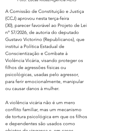
A Comissão de Constituição e Justiça 
(CCJ) aprovou nesta terça-feira 
(30), parecer favorável ao Projeto de Lei 
nº 57/2026, de autoria do deputado 
Gustavo Victorino (Republicanos), que 
institui a Política Estadual de 
Conscientização e Combate à 
Violência Vicária, visando proteger os 
filhos de agressões físicas ou 
psicológicas, usadas pelo agressor, 
para ferir emocionalmente, manipular 
ou causar danos à mulher.  
A violência vicária não é um mero 
conflito familiar, mas um mecanismo 
de tortura psicológica em que os filhos 
e dependentes são usados como 
objetos de vingança e, em casos 