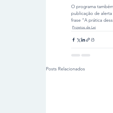
O programa também p
publicação de alerta
frase “A prática des
Projetos de Lei
Posts Relacionados