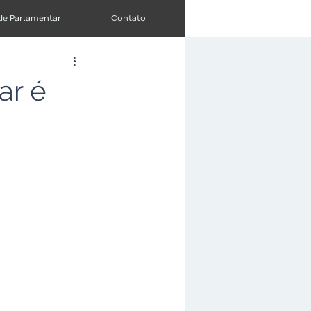
de Parlamentar
Contato
ar é