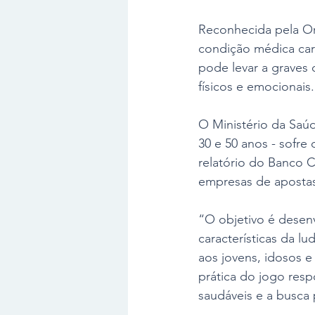
Reconhecida pela Or
condição médica cara
pode levar a graves 
físicos e emocionais.
O Ministério da Saúd
30 e 50 anos - sofre
relatório do Banco Ce
empresas de apostas
“O objetivo é desenv
características da l
aos jovens, idosos e
prática do jogo res
saudáveis e a busca 