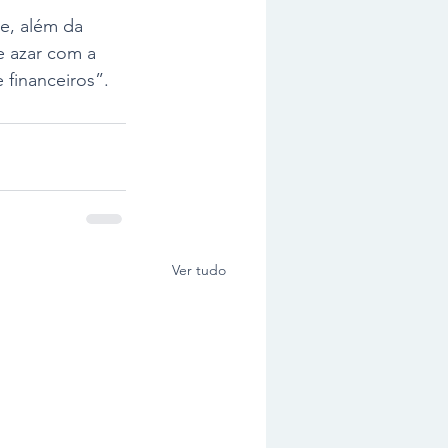
e, além da 
e azar com a 
 financeiros”.
Ver tudo