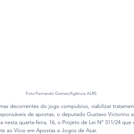
Foto:Fernando Gomes/Agência ALRS
mas decorrentes do jogo compulsivo, viabilizar tratamen
esponsáveis de apostas, o deputado Gustavo Victorino 
a nesta quarta-feira, 16, o Projeto de Lei Nº 311/24 que c
 ao Vício em Apostas e Jogos de Azar. 