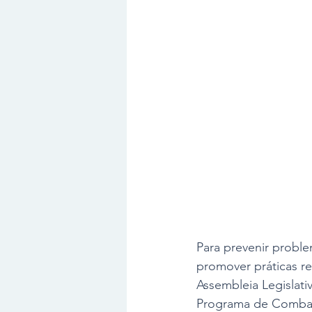
Para prevenir proble
promover práticas r
Assembleia Legislativ
Programa de Combate