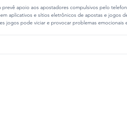
revê apoio aos apostadores compulsivos pelo telefon
 em aplicativos e sítios eletrônicos de apostas e jogos d
ses jogos pode viciar e provocar problemas emocionais e