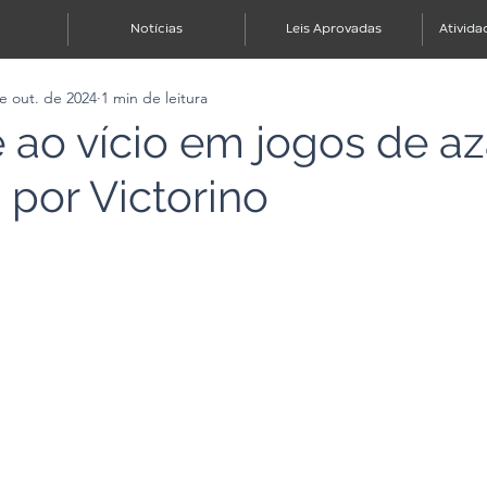
Notícias
Leis Aprovadas
Ativida
e out. de 2024
1 min de leitura
ao vício em jogos de az
 por Victorino
e 5 estrelas.