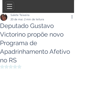
Salete Teixeira
20 de mai.
2 min de leitura
Deputado Gustavo
Victorino propõe novo
Programa de
Apadrinhamento Afetivo
no RS
Avaliado com NaN de 5 estrelas.