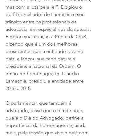
mas com a luta pela lei”. Elogiou o 
perfil conciliador de Lamachia e seu 
trânsito entre os profissionais da 
advocacia, em especial nos dias atuais. 
Elogiou sua atuação à frente da OAB, 
dizendo que é um dos melhores 
presidentes que a entidade teve no 
país, e lançou sua candidatura à 
presidência nacional da Ordem. O 
irmão do homenageado, Cláudio 
Lamachia, presidiu a entidade entre 
2016 e 2018. 
O parlamentar, que também é 
advogado, disse que o dia de hoje, 
que é o Dia do Advogado, define a 
importância da homenagem e, ainda 
mais, pela tensão que vive o país com 