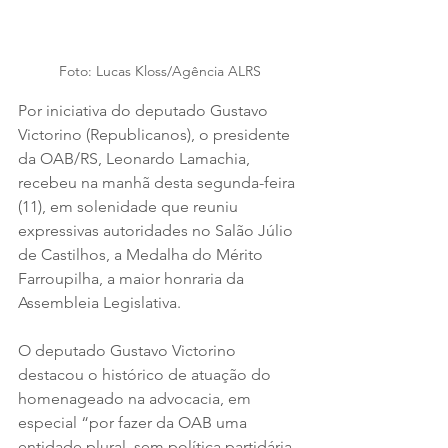
Foto: Lucas Kloss/Agência ALRS
Por iniciativa do deputado Gustavo 
Victorino (Republicanos), o presidente 
da OAB/RS, Leonardo Lamachia, 
recebeu na manhã desta segunda-feira 
(11), em solenidade que reuniu 
expressivas autoridades no Salão Júlio 
de Castilhos, a Medalha do Mérito 
Farroupilha, a maior honraria da 
Assembleia Legislativa. 
O deputado Gustavo Victorino 
destacou o histórico de atuação do 
homenageado na advocacia, em 
especial “por fazer da OAB uma 
entidade plural, sem política partidária, 