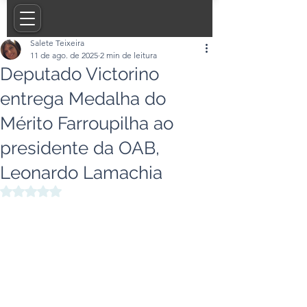
Salete Teixeira
11 de ago. de 2025
2 min de leitura
Deputado Victorino
entrega Medalha do
Mérito Farroupilha ao
presidente da OAB,
Leonardo Lamachia
Avaliado com NaN de 5 estrelas.