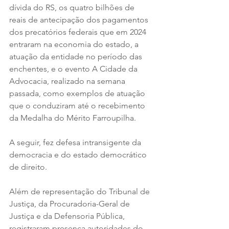
dívida do RS, os quatro bilhões de 
reais de antecipação dos pagamentos 
dos precatórios federais que em 2024 
entraram na economia do estado, a 
atuação da entidade no período das 
enchentes, e o evento A Cidade da 
Advocacia, realizado na semana 
passada, como exemplos de atuação 
que o conduziram até o recebimento 
da Medalha do Mérito Farroupilha. 
A seguir, fez defesa intransigente da 
democracia e do estado democrático 
de direito. 
Além de representação do Tribunal de 
Justiça, da Procuradoria-Geral de 
Justiça e da Defensoria Pública, 
registraram presença autoridades do 