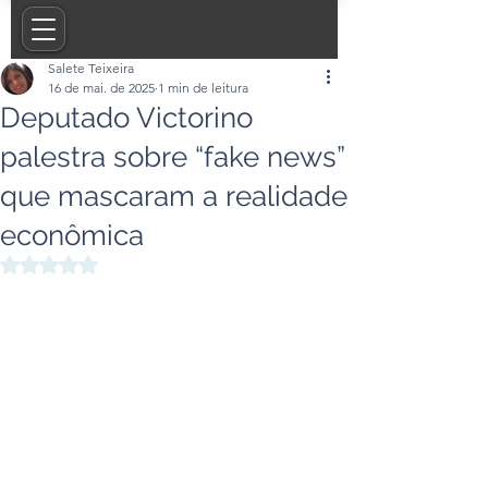
Salete Teixeira
16 de mai. de 2025
1 min de leitura
Deputado Victorino
palestra sobre “fake news”
que mascaram a realidade
econômica
Avaliado com NaN de 5 estrelas.