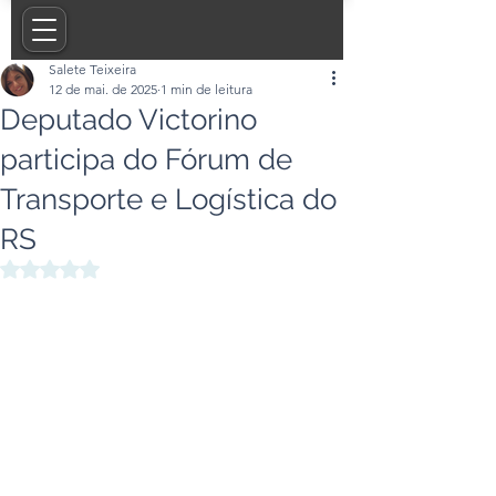
Salete Teixeira
12 de mai. de 2025
1 min de leitura
Deputado Victorino
participa do Fórum de
Transporte e Logística do
RS
Avaliado com NaN de 5 estrelas.