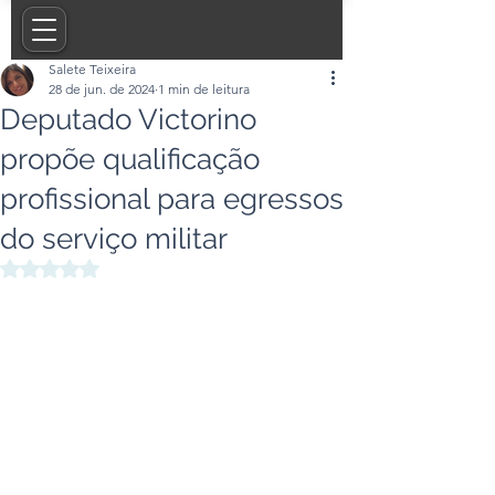
Salete Teixeira
28 de jun. de 2024
1 min de leitura
Deputado Victorino
propõe qualificação
profissional para egressos
do serviço militar
Avaliado com NaN de 5 estrelas.