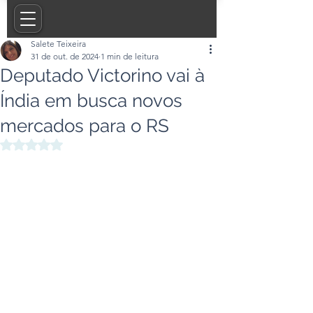
Salete Teixeira
31 de out. de 2024
1 min de leitura
Deputado Victorino vai à
Índia em busca novos
mercados para o RS
Avaliado com NaN de 5 estrelas.