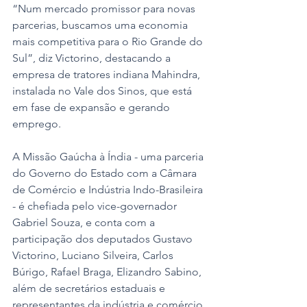
“Num mercado promissor para novas 
parcerias, buscamos uma economia 
mais competitiva para o Rio Grande do 
Sul”, diz Victorino, destacando a 
empresa de tratores indiana Mahindra, 
instalada no Vale dos Sinos, que está 
em fase de expansão e gerando 
emprego. 
A Missão Gaúcha à Índia - uma parceria 
do Governo do Estado com a Câmara 
de Comércio e Indústria Indo-Brasileira 
- é chefiada pelo vice-governador 
Gabriel Souza, e conta com a 
participação dos deputados Gustavo 
Victorino, Luciano Silveira, Carlos 
Búrigo, Rafael Braga, Elizandro Sabino, 
além de secretários estaduais e 
representantes da indústria e comércio 