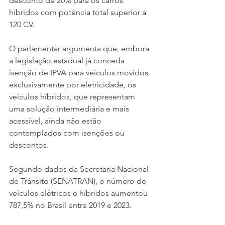
desconto de 20% para os carros 
híbridos com potência total superior a 
120 CV.  
O parlamentar argumenta que, embora 
a legislação estadual já conceda 
isenção de IPVA para veículos movidos 
exclusivamente por eletricidade, os 
veículos híbridos, que representam 
uma solução intermediária e mais 
acessível, ainda não estão 
contemplados com isenções ou 
descontos. 
Segundo dados da Secretaria Nacional 
de Trânsito (SENATRAN), o número de 
veículos elétricos e híbridos aumentou 
787,5% no Brasil entre 2019 e 2023. 