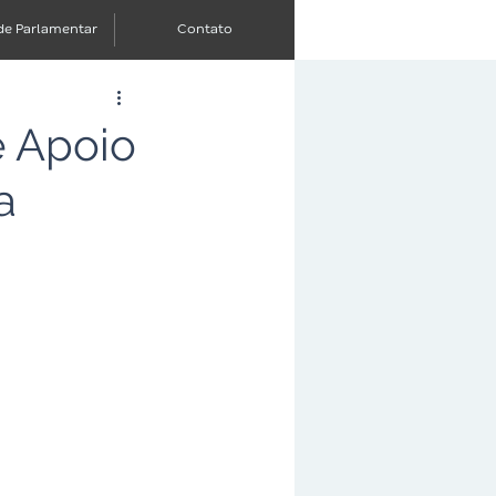
de Parlamentar
Contato
e Apoio
a