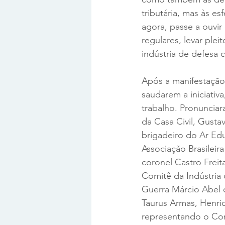
tributária, mas às esf
agora, passe a ouvir
regulares, levar ple
indústria de defesa 
Após a manifestação 
saudarem a iniciativ
trabalho. Pronunciar
da Casa Civil, Gust
brigadeiro do Ar Ed
Associação Brasileir
coronel Castro Freit
Comitê da Indústria 
Guerra Márcio Abel d
Taurus Armas, Henri
representando o Com