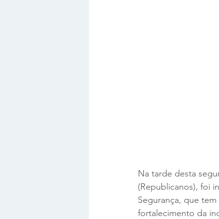
Na tarde desta segun
(Republicanos), foi i
Segurança, que tem 
fortalecimento da in