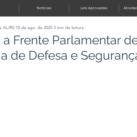
Notícias
Leis Aprovadas
Ativida
s AL/RS
18 de ago. de 2025
3 min de leitura
a a Frente Parlamentar d
ria de Defesa e Seguranç
e 5 estrelas.