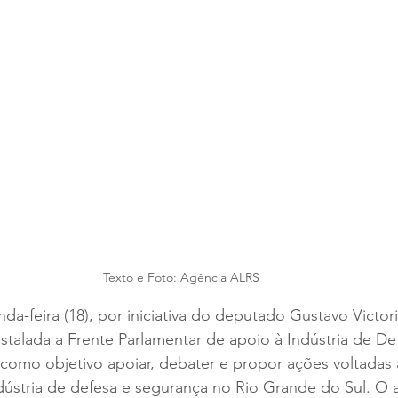
Texto e Foto: Agência ALRS
da-feira (18), por iniciativa do deputado Gustavo Victor
nstalada a Frente Parlamentar de apoio à Indústria de De
como objetivo apoiar, debater e propor ações voltadas 
dústria de defesa e segurança no Rio Grande do Sul. O 