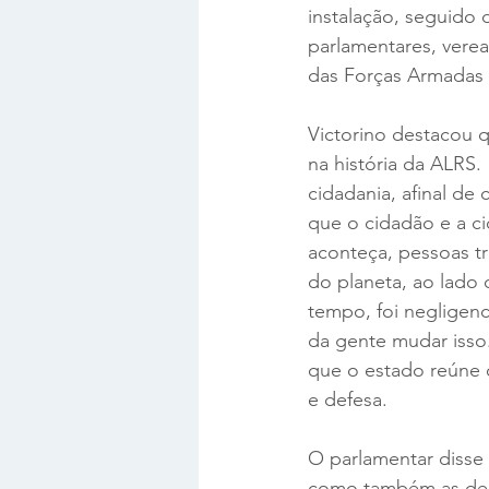
instalação, seguido 
parlamentares, vere
das Forças Armadas 
Victorino destacou q
na história da ALRS
cidadania, afinal de
que o cidadão e a ci
aconteça, pessoas t
do planeta, ao lado 
tempo, foi negligen
da gente mudar isso
que o estado reúne 
e defesa.
O parlamentar disse
como também as dema