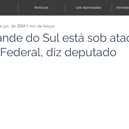
Notícias
Leis Aprovadas
Ativida
e jun. de 2024
1 min de leitura
ande do Sul está sob at
Federal, diz deputado
e 5 estrelas.