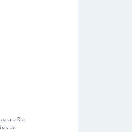
para o Rio 
bas de 