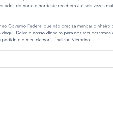
estados do norte e nordeste recebem até seis vezes mai
r ao Governo Federal que não precisa mandar dinheiro p
 daqui. Deixe o nosso dinheiro para nós recuperarmos 
 pedido e o meu clamor”, finalizou Victorino.