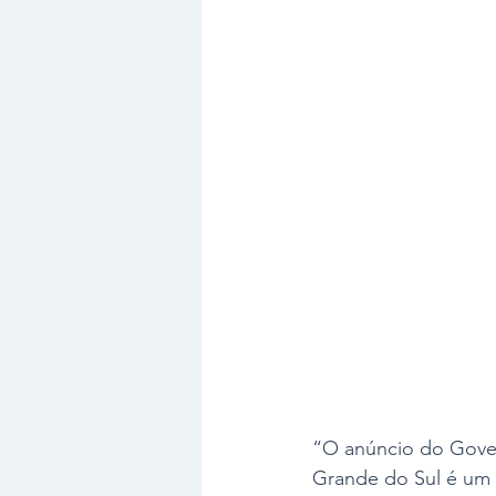
“O anúncio do Gover
Grande do Sul é um a