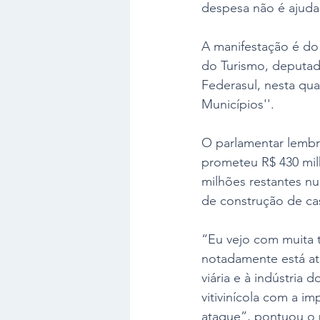
despesa não é ajuda
A manifestação é do
do Turismo, deputad
Federasul, nesta qua
Municípios''. 
O parlamentar lembr
prometeu R$ 430 mil
milhões restantes n
de construção de ca
“Eu vejo com muita 
notadamente está at
viária e à indústria 
vitivinícola com a i
ataque”, pontuou o 