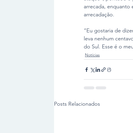
arrecada, enquanto 
arrecadação. 
“Eu gostaria de dize
leva nenhum centavo
do Sul. Esse é o meu
Notícias
Posts Relacionados