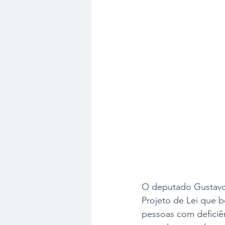
O deputado Gustavo V
Projeto de Lei que b
pessoas com deficiên