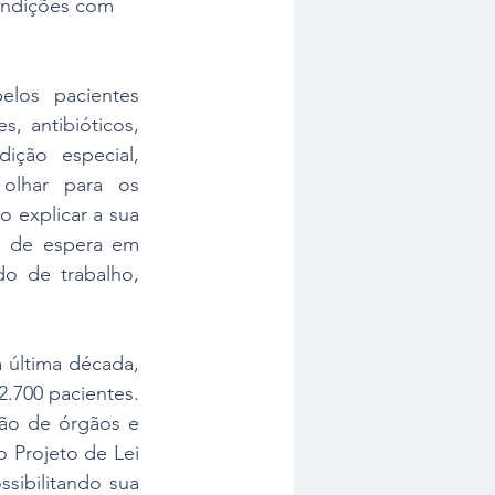
condições com 
elos pacientes 
 antibióticos, 
ção especial, 
olhar para os 
 explicar a sua 
s de espera em 
o de trabalho, 
 última década, 
2.700 pacientes. 
ão de órgãos e 
 Projeto de Lei 
ibilitando sua 