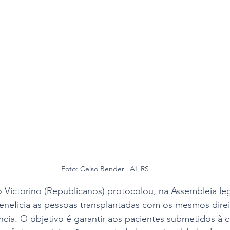
Foto: Celso Bender | AL RS
ictorino (Republicanos) protocolou, na Assembleia legi
eneficia as pessoas transplantadas com os mesmos direi
cia. O objetivo é garantir aos pacientes submetidos à ci