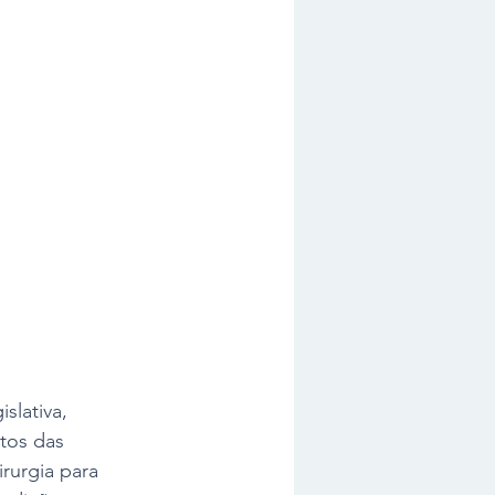
slativa, 
tos das 
rurgia para 