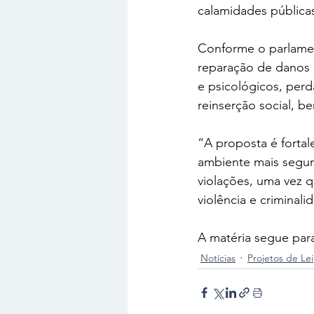
calamidades públicas
Conforme o parlament
reparação de danos e
e psicológicos, per
reinserção social, b
“A proposta é fortal
ambiente mais seguro
violações, uma vez q
violência e criminali
A matéria segue para
Notícias
Projetos de Lei