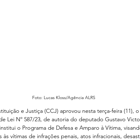
Foto: Lucas Kloss/Agência ALRS
tuição e Justiça (CCJ) aprovou nesta terça-feira (11), o
 de Lei Nº 587/23, de autoria do deputado Gustavo Victo
institui o Programa de Defesa e Amparo à Vítima, visand
 às vítimas de infrações penais, atos infracionais, desast