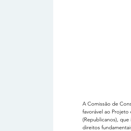
A Comissão de Consti
favorável ao Projeto
(Republicanos), que 
direitos fundamentais