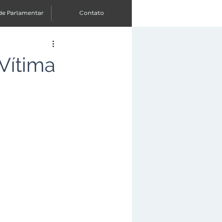
de Parlamentar
Contato
Vítima