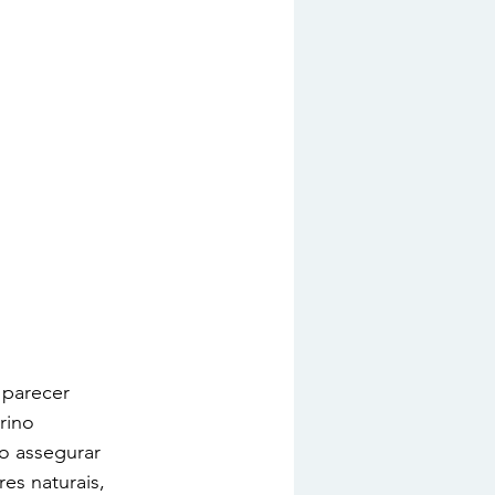
 parecer 
rino 
o assegurar 
res naturais, 