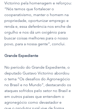
Victorino pela homenagem e reforçou: 
“Nós temos que fortalecer o 
cooperativismo, manter o homem na 
propriedade, oportunizar emprego e 
renda e, essa deferência nos enche de 
orgulho e nos dá um oxigênio para 
buscar coisas melhores para o nosso 
povo, para a nossa gente”, conclui. 
Grande Expediente
No período do Grande Expediente, o 
deputado Gustavo Victorino abordou 
o tema “Os desafios do Agronegócio 
no Brasil e no Mundo”, destacando os 
ataques sofridos pelo setor no Brasil e 
em outros países que entendem o 
agronegócio como devastador e 
que o produtor rural vive de forma 