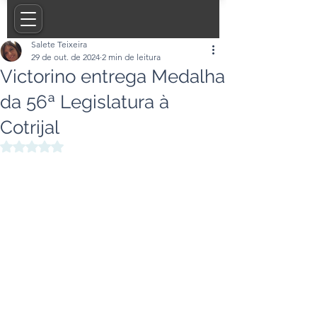
Salete Teixeira
29 de out. de 2024
2 min de leitura
Victorino entrega Medalha
da 56ª Legislatura à
Cotrijal
Avaliado com NaN de 5 estrelas.