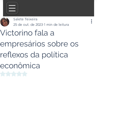
Salete Teixeira
25 de out. de 2023
1 min de leitura
Victorino fala a
empresários sobre os
reflexos da política
econômica
Avaliado com NaN de 5 estrelas.