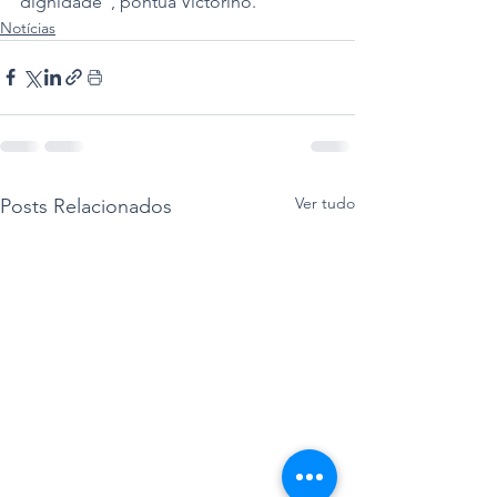
dignidade”, pontua Victorino.
Notícias
Ver tudo
Posts Relacionados