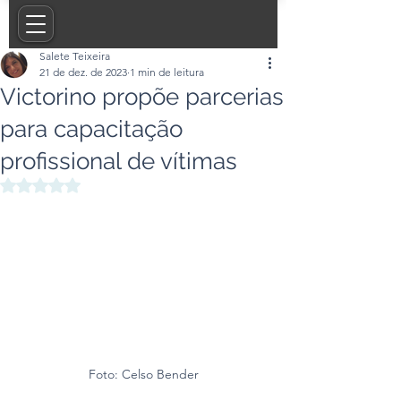
Salete Teixeira
21 de dez. de 2023
1 min de leitura
Victorino propõe parcerias
para capacitação
profissional de vítimas
Avaliado com NaN de 5 estrelas.
Foto: Celso Bender