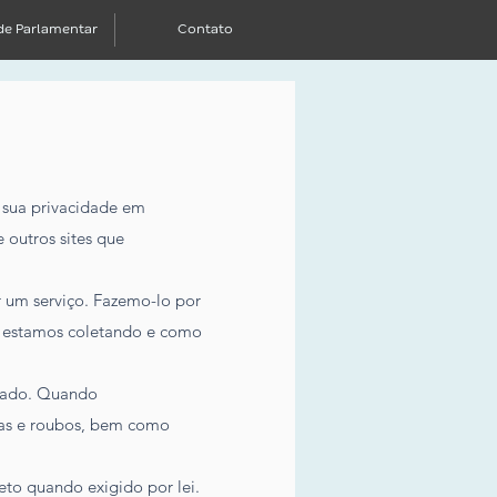
de Parlamentar
Contato
a sua privacidade em
 e outros sites que
r um serviço. Fazemo-lo por
e estamos coletando e como
itado. Quando
das e roubos, bem como
to quando exigido por lei.