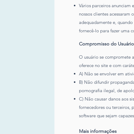
Vários parceiros anunciam 
nossos clientes acessaram o
adequadamente e, quando ap
fornecê-lo para fazer uma 
Com
promiss
o do
Usuário
O usuário se compromete a
oferece no site e com caráte
A) Não se envolver em ativi
B) Não difundir propaganda
pornografia ilegal, de apol
C) Não causar danos aos sis
fornecedores ou terceiros, 
software que sejam capaze
Mais informações