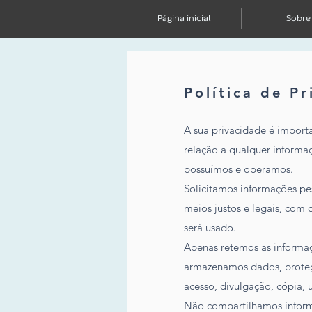
Página inicial
Sobre
Política de P
A sua privacidade é importa
relação a qualquer informa
possuímos e operamos.
Solicitamos informações pe
meios justos e legais, co
será usado.
Apenas retemos as informaç
armazenamos dados, protege
acesso, divulgação, cópia, 
Não compartilhamos informa