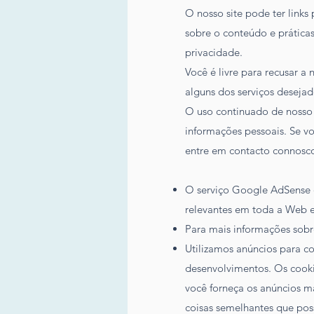
O nosso site pode ter links
sobre o conteúdo e práticas
privacidade
.
Você é livre para recusar a
alguns dos serviços desejad
O uso continuado de nosso 
informações pessoais. Se v
entre em contacto connosc
O serviço Google AdSense q
relevantes em toda a Web e
Para mais informações sobr
Utilizamos anúncios para co
desenvolvimentos. Os cooki
você forneça os anúncios m
coisas semelhantes que poss