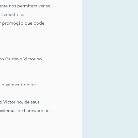
ente nos permitem ver se
s creditá-los
uer promoção que pode
o Gustavo Victorino
, qualquer tipo de
o Victorino, de seus
s sistemas de hardware ou