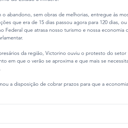
 o abandono, sem obras de melhorias, entregue às mos
ações que era de 15 dias passou agora para 120 dias, ou
 Federal que atrasa nosso turismo e nossa economia d
rlamentar. 
sários da região, Victorino ouviu o protesto do setor 
o em que o verão se aproxima e que mais se necessita
  
rmou a disposição de cobrar prazos para que a economi