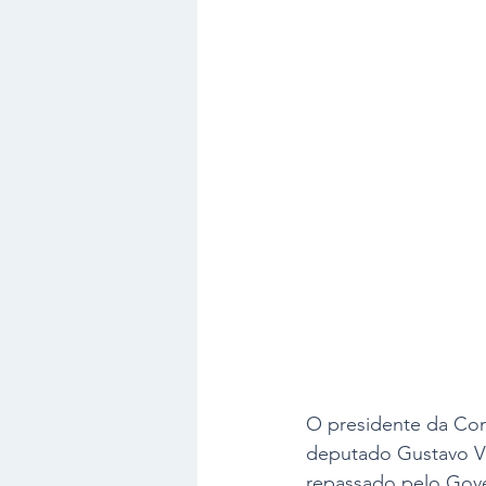
O presidente da Com
deputado Gustavo Vic
repassado pelo Gove