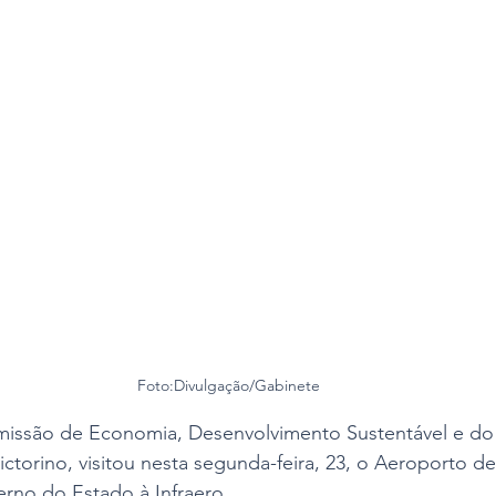
 Foto:Divulgação/Gabinete
issão de Economia, Desenvolvimento Sustentável e do 
torino, visitou nesta segunda-feira, 23, o Aeroporto de 
rno do Estado à Infraero.  