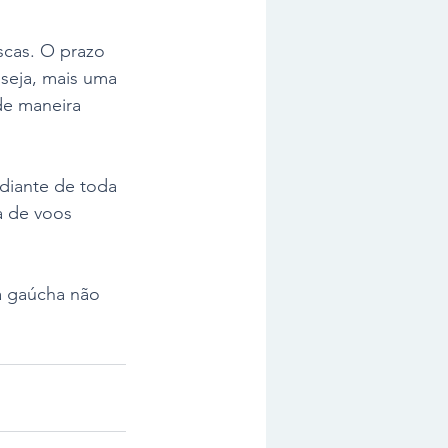
cas. O prazo 
 seja, mais uma 
e maneira 
diante de toda 
 de voos 
a gaúcha não 