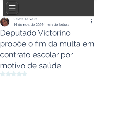
Salete Teixeira
14 de nov. de 2024
1 min de leitura
Deputado Victorino
propõe o fim da multa em
contrato escolar por
motivo de saúde
Avaliado com NaN de 5 estrelas.