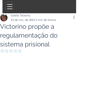
Salete Teixeira
23 de nov. de 2023
2 min de leitura
Victorino propõe a
regulamentação do
sistema prisional
Avaliado com NaN de 5 estrelas.