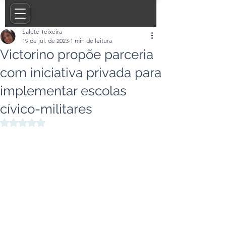
Salete Teixeira
19 de jul. de 2023
1 min de leitura
Victorino propõe parceria
com iniciativa privada para
implementar escolas
cívico-militares
Avaliado com NaN de 5 estrelas.