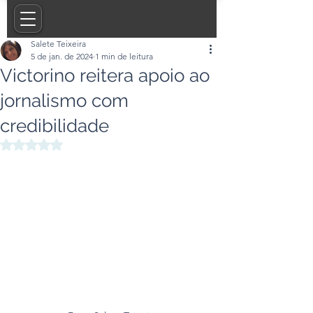
Salete Teixeira
5 de jan. de 2024
1 min de leitura
Victorino reitera apoio ao
jornalismo com
credibilidade
Avaliado com NaN de 5 estrelas.