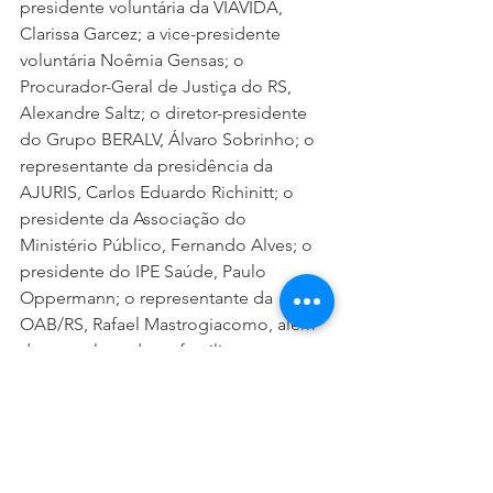
presidente voluntária da VIAVIDA, 
Clarissa Garcez; a vice-presidente 
voluntária Noêmia Gensas; o 
Procurador-Geral de Justiça do RS, 
Alexandre Saltz; o diretor-presidente 
do Grupo BERALV, Álvaro Sobrinho; o 
representante da presidência da 
AJURIS, Carlos Eduardo Richinitt; o 
presidente da Associação do 
Ministério Público, Fernando Alves; o 
presidente do IPE Saúde, Paulo 
Oppermann; o representante da 
OAB/RS, Rafael Mastrogiacomo, além 
de transplantados e familiares.
Notícias