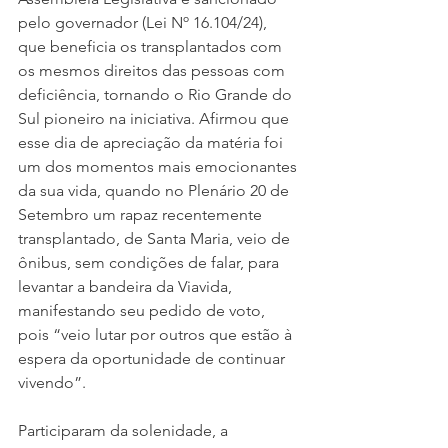
pelo governador (Lei Nº 16.104/24), 
que beneficia os transplantados com 
os mesmos direitos das pessoas com 
deficiência, tornando o Rio Grande do 
Sul pioneiro na iniciativa. Afirmou que 
esse dia de apreciação da matéria foi 
um dos momentos mais emocionantes 
da sua vida, quando no Plenário 20 de 
Setembro um rapaz recentemente 
transplantado, de Santa Maria, veio de 
ônibus, sem condições de falar, para 
levantar a bandeira da Viavida, 
manifestando seu pedido de voto, 
pois “veio lutar por outros que estão à 
espera da oportunidade de continuar 
vivendo”.   
Participaram da solenidade, a 