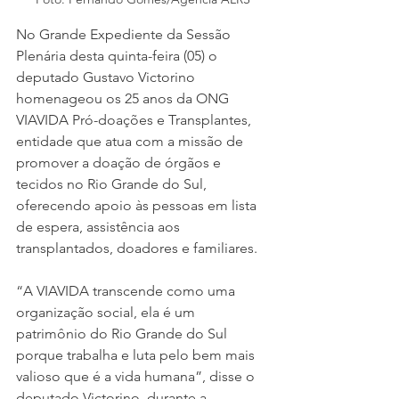
No Grande Expediente da Sessão 
Plenária desta quinta-feira (05) o 
deputado Gustavo Victorino 
homenageou os 25 anos da ONG 
VIAVIDA Pró-doações e Transplantes, 
entidade que atua com a missão de 
promover a doação de órgãos e 
tecidos no Rio Grande do Sul, 
oferecendo apoio às pessoas em lista 
de espera, assistência aos 
transplantados, doadores e familiares.  
“A VIAVIDA transcende como uma 
organização social, ela é um 
patrimônio do Rio Grande do Sul 
porque trabalha e luta pelo bem mais 
valioso que é a vida humana”, disse o 
deputado Victorino, durante a 